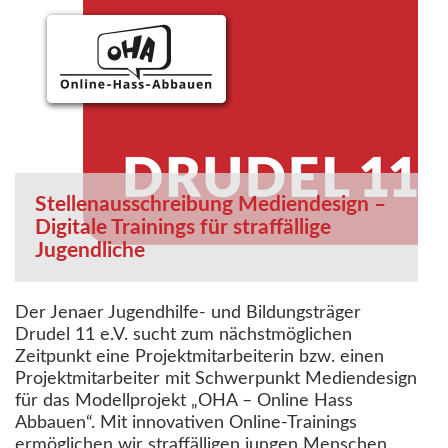
Stellenausschreibung Mediendesign –
Digitale Trainings für straffällige
Jugendliche
Der Jenaer Jugendhilfe- und Bildungsträger
Drudel 11 e.V. sucht zum nächstmöglichen
Zeitpunkt eine Projektmitarbeiterin bzw. einen
Projektmitarbeiter mit Schwerpunkt Mediendesign
für das Modellprojekt „OHA – Online Hass
Abbauen“. Mit innovativen Online-Trainings
ermöglichen wir straffälligen jungen Menschen