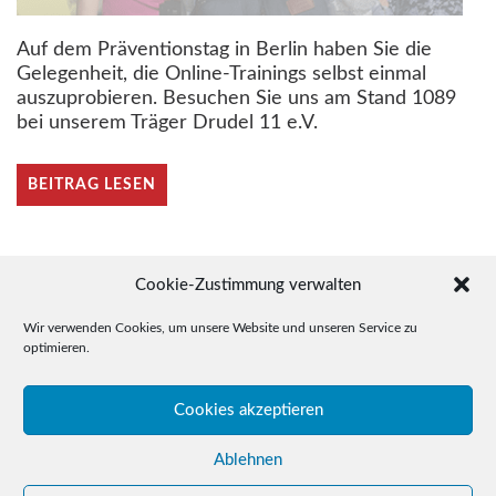
Auf dem Präventionstag in Berlin haben Sie die
Gelegenheit, die Online-Trainings selbst einmal
auszuprobieren. Besuchen Sie uns am Stand 1089
bei unserem Träger Drudel 11 e.V.
BEITRAG LESEN
Cookie-Zustimmung verwalten
Wir verwenden Cookies, um unsere Website und unseren Service zu
optimieren.
© 2015-2026 Drudel 11 e.V.
Cookies akzeptieren
Telefon: +49 (0)3641 / 35 78 05
E-Mail: click@drudel11.de
Ablehnen
Impressum
Datenschutz