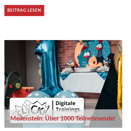
BEITRAG LESEN
Meilenstein: Über 1000 Teilnehmende!