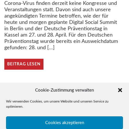
Corona-Virus finden derzeit keine Kongresse und
Veranstaltungen statt. Davon sind auch unsere
angekündigten Termine betroffen, wie der für
heute und morgen geplante Digital Social Summit
in Berlin und der Deutsche Präventionstag in
Kassel am 27. und 28. April. Für den Deutschen
Präventionstag wurde bereits ein Ausweichdatum
gefunden: 28. und […]
BEITRAG LESEN
Cookie-Zustimmung verwalten
Wir verwenden Cookies, um unsere Website und unseren Service zu
optimieren.
© 2015-2026 Drudel 11 e.V.
Cookies akzeptieren
Telefon: +49 (0)3641 / 35 78 05