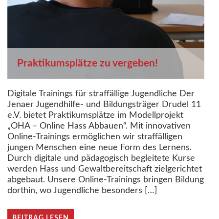
Praktikumsplätze zu vergeben!
Digitale Trainings für straffällige Jugendliche Der
Jenaer Jugendhilfe- und Bildungsträger Drudel 11
e.V. bietet Praktikumsplätze im Modellprojekt
„OHA – Online Hass Abbauen“. Mit innovativen
Online-Trainings ermöglichen wir straffälligen
jungen Menschen eine neue Form des Lernens.
Durch digitale und pädagogisch begleitete Kurse
werden Hass und Gewaltbereitschaft zielgerichtet
abgebaut. Unsere Online-Trainings bringen Bildung
dorthin, wo Jugendliche besonders […]
BEITRAG LESEN