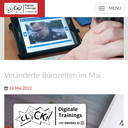
MENU
Veränderte Bürozeiten im Mai
18 Mai 2022