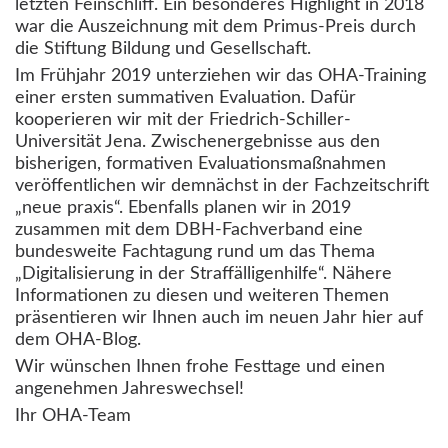
letzten Feinschliff. Ein besonderes Highlight in 2018
war die Auszeichnung mit dem Primus-Preis durch
die Stiftung Bildung und Gesellschaft.
Im Frühjahr 2019 unterziehen wir das OHA-Training
einer ersten summativen Evaluation. Dafür
kooperieren wir mit der Friedrich-Schiller-
Universität Jena. Zwischenergebnisse aus den
bisherigen, formativen Evaluationsmaßnahmen
veröffentlichen wir demnächst in der Fachzeitschrift
„neue praxis“. Ebenfalls planen wir in 2019
zusammen mit dem DBH-Fachverband eine
bundesweite Fachtagung rund um das Thema
„Digitalisierung in der Straffälligenhilfe“. Nähere
Informationen zu diesen und weiteren Themen
präsentieren wir Ihnen auch im neuen Jahr hier auf
dem OHA-Blog.
Wir wünschen Ihnen frohe Festtage und einen
angenehmen Jahreswechsel!
Ihr OHA-Team