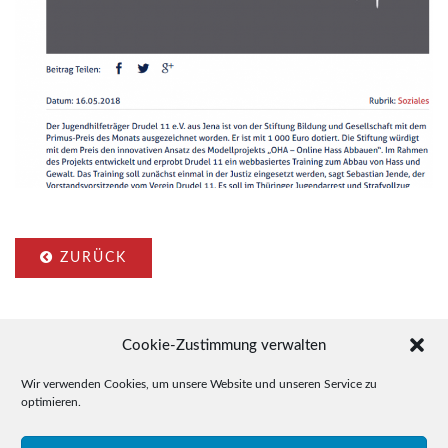
ZURÜCK
Cookie-Zustimmung verwalten
Wir verwenden Cookies, um unsere Website und unseren Service zu
optimieren.
© 2015-2026 Drudel 11 e.V.